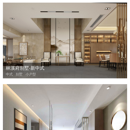
林溪府别墅-新中式
中式
别墅
小户型