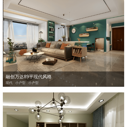
融创万达89平现代风格
现代
小户型
小户型