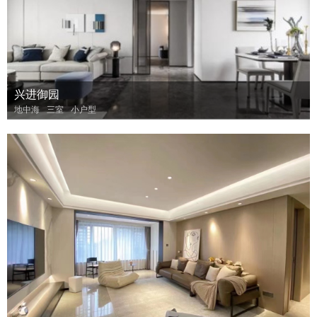
兴进御园
地中海
三室
小户型