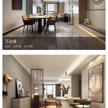
万达城
简约
小户型
小户型