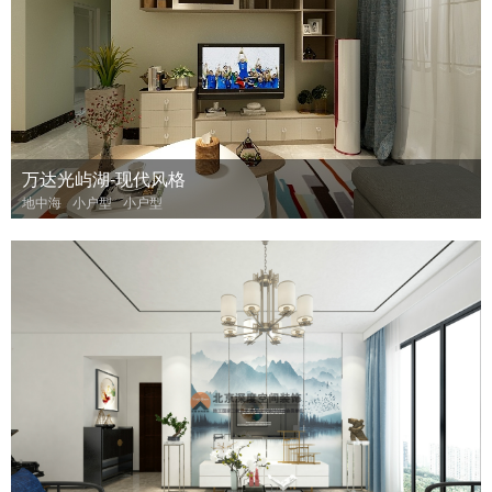
万达光屿湖-现代风格
地中海
小户型
小户型