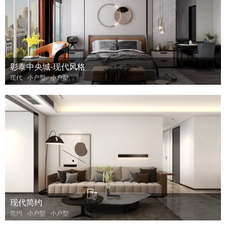
彰泰中央城-现代风格
现代
小户型
小户型
现代简约
简约
小户型
小户型