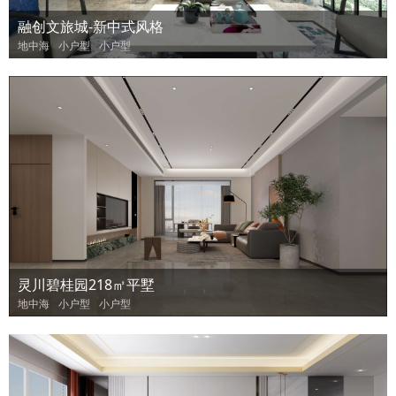
融创文旅城-新中式风格
地中海
小户型
小户型
灵川碧桂园218㎡平墅
地中海
小户型
小户型