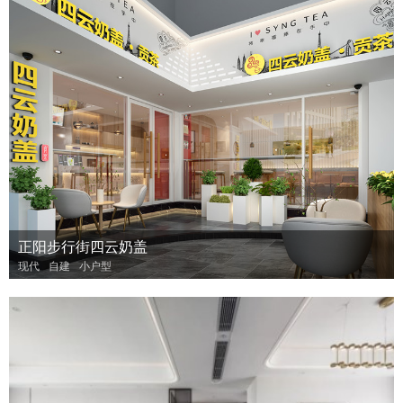
正阳步行街四云奶盖
现代
自建
小户型