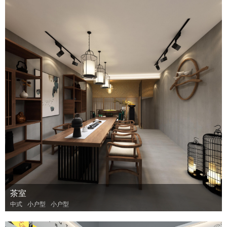
茶室
中式
小户型
小户型