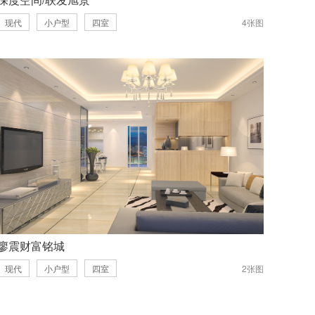
现代
小户型
四室
4张图
廖震财富铭城
现代
小户型
四室
2张图