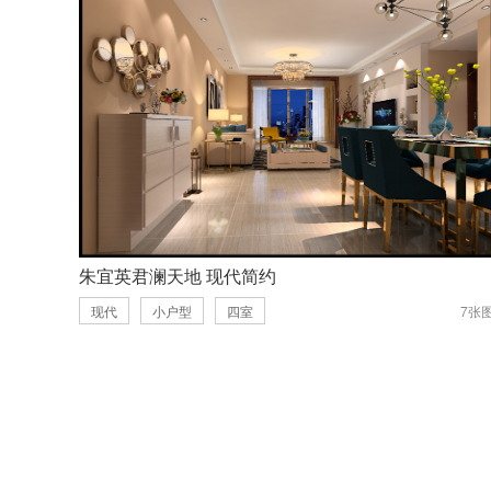
朱宜英君澜天地 现代简约
现代
小户型
四室
7张