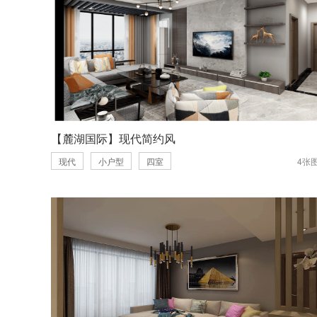
【麓湖国际】现代简约风
现代
小户型
四室
4张