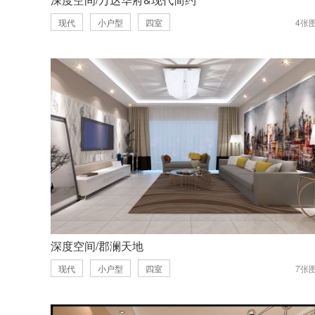
现代
小户型
四室
4张
深度空间/郡澜天地
现代
小户型
四室
7张