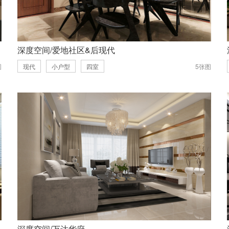
深度空间/爱地社区&后现代
图
现代
小户型
四室
5张图
深度空间/万达华府