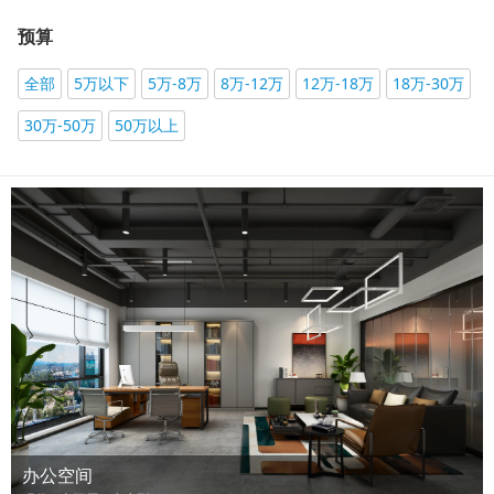
预算
全部
5万以下
5万-8万
8万-12万
12万-18万
18万-30万
30万-50万
50万以上
办公空间