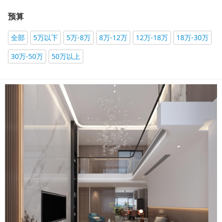
预算
全部
5万以下
5万-8万
8万-12万
12万-18万
18万-30万
30万-50万
50万以上