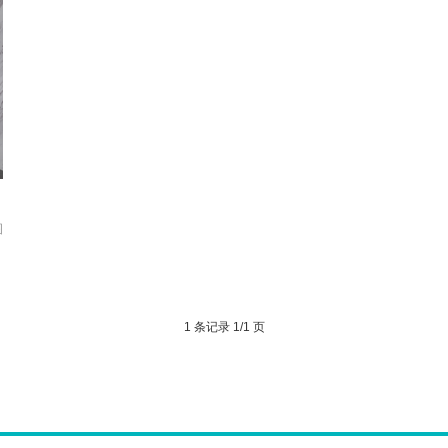
图
1 条记录 1/1 页