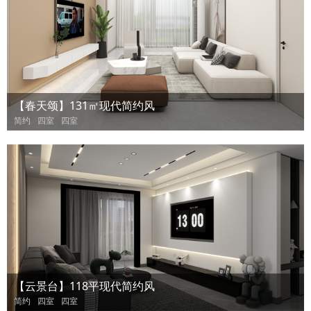
【春天颂】131㎡现代简约风
简约
四室
四室
【云景台】118平现代简约风
简约
四室
四室