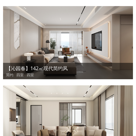
【沁园春】142㎡现代简约风
简约
四室
四室