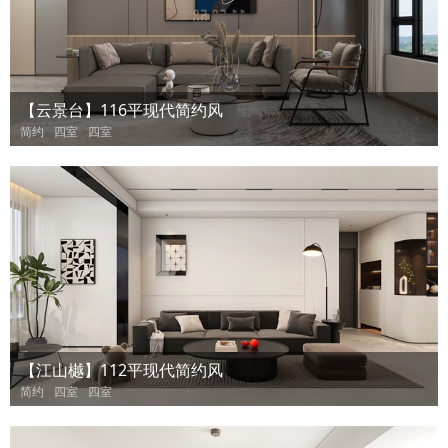
【云景台】116平现代简约风
简约
四室
四室
【江山樾】112平现代简约风
简约
四室
四室