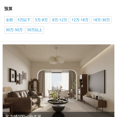
预算
全部
5万以下
5万-8万
8万-12万
12万-18万
18万-30万
30万-50万
50万以上
富力城100㎡中古风