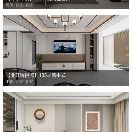
现代
四室
四室
【龙旺海悦湾】135㎡新中式
中式
四室
四室