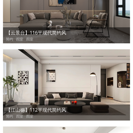
【云景台】116平现代简约风
简约
四室
四室
【江山樾】112平现代简约风
简约
四室
四室