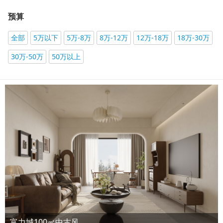
预算
全部
5万以下
5万-8万
8万-12万
12万-18万
18万-30万
30万-50万
50万以上
富力城100㎡中古风