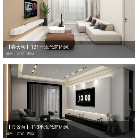
【春天颂】131㎡现代简约风
简约
四室
四室
【云景台】118平现代简约风
简约
四室
四室