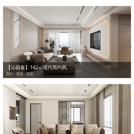
【沁园春】142㎡现代简约风
简约
四室
四室