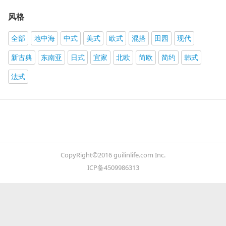
风格
全部
地中海
中式
美式
欧式
混搭
田园
现代
新古典
东南亚
日式
宜家
北欧
简欧
简约
韩式
法式
CopyRight©2016 guilinlife.com Inc.
ICP备4509986313