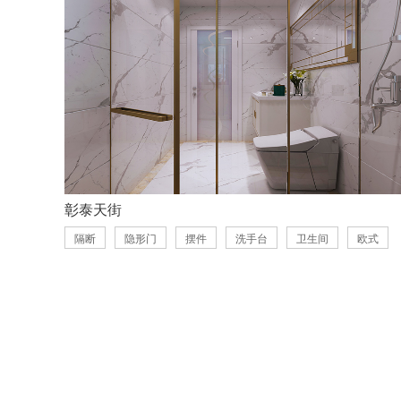
彰泰天街
隔断
隐形门
摆件
洗手台
卫生间
欧式