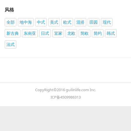
风格
全部
地中海
中式
美式
欧式
混搭
田园
现代
新古典
东南亚
日式
宜家
北欧
简欧
简约
韩式
法式
CopyRight©2016 guilinlife.com Inc.
ICP备4509986313