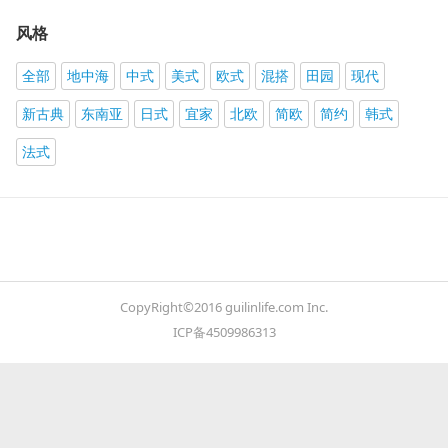
风格
全部
地中海
中式
美式
欧式
混搭
田园
现代
新古典
东南亚
日式
宜家
北欧
简欧
简约
韩式
法式
CopyRight©2016 guilinlife.com Inc.
ICP备4509986313