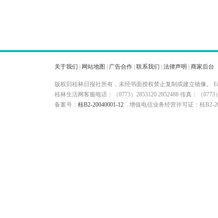
关于我们
|
网站地图
|
广告合作
|
联系我们
|
法律声明
|
商家后台
版权归桂林日报社所有，未经书面授权禁止复制或建立镜像。 Ema
桂林生活网客服电话：（0773）2853120 2852488 传真：（
备案号：
桂B2-20040001-12
增值电信业务经营许可证：桂B2-200