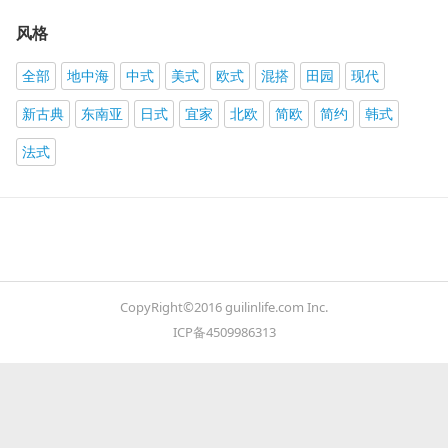
风格
全部
地中海
中式
美式
欧式
混搭
田园
现代
新古典
东南亚
日式
宜家
北欧
简欧
简约
韩式
法式
CopyRight©2016 guilinlife.com Inc.
ICP备4509986313