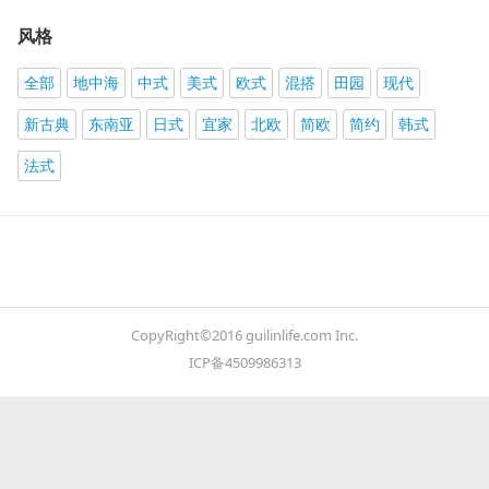
风格
全部
地中海
中式
美式
欧式
混搭
田园
现代
新古典
东南亚
日式
宜家
北欧
简欧
简约
韩式
法式
CopyRight©2016 guilinlife.com Inc.
ICP备4509986313