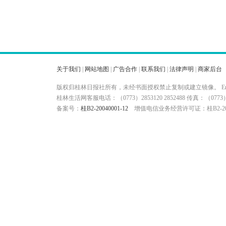
关于我们
|
网站地图
|
广告合作
|
联系我们
|
法律声明
|
商家后台
版权归桂林日报社所有，未经书面授权禁止复制或建立镜像。 Ema
桂林生活网客服电话：（0773）2853120 2852488 传真：（
备案号：
桂B2-20040001-12
增值电信业务经营许可证：桂B2-200