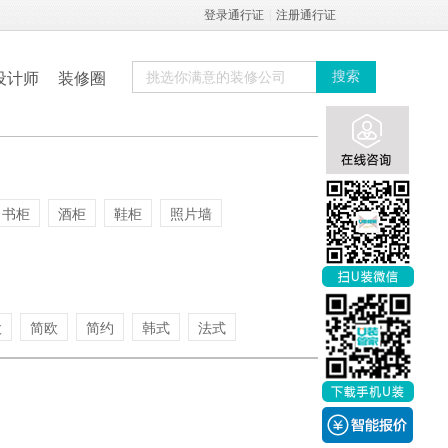
登录通行证
|
注册通行证
设计师
装修圈
搜索
书柜
酒柜
鞋柜
照片墙
欧
简欧
简约
韩式
法式