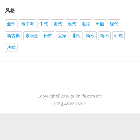
风格
全部
地中海
中式
美式
欧式
混搭
田园
现代
新古典
东南亚
日式
宜家
北欧
简欧
简约
韩式
法式
CopyRight©2016 guilinlife.com Inc.
ICP备4509986313