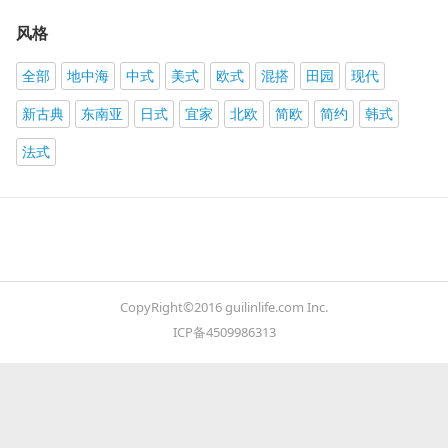
风格
全部
地中海
中式
美式
欧式
混搭
田园
现代
新古典
东南亚
日式
宜家
北欧
简欧
简约
韩式
法式
CopyRight©2016 guilinlife.com Inc.
ICP备4509986313