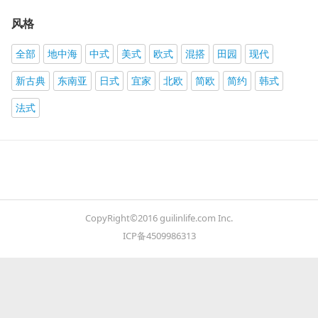
风格
全部
地中海
中式
美式
欧式
混搭
田园
现代
新古典
东南亚
日式
宜家
北欧
简欧
简约
韩式
法式
CopyRight©2016 guilinlife.com Inc.
ICP备4509986313