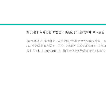
关于我们
|
网站地图
|
广告合作
|
联系我们
|
法律声明
|
商家后台
版权归桂林日报社所有，未经书面授权禁止复制或建立镜像。 Ema
桂林生活网客服电话：（0773）2853120 2852488 传真：（
备案号：
桂B2-20040001-12
增值电信业务经营许可证：桂B2-200