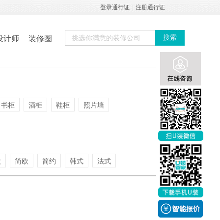
登录通行证
|
注册通行证
设计师
装修圈
搜索
书柜
酒柜
鞋柜
照片墙
欧
简欧
简约
韩式
法式