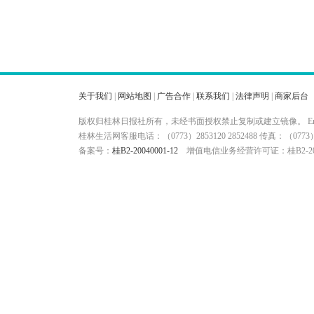
关于我们
|
网站地图
|
广告合作
|
联系我们
|
法律声明
|
商家后台
版权归桂林日报社所有，未经书面授权禁止复制或建立镜像。 Ema
桂林生活网客服电话：（0773）2853120 2852488 传真：（
备案号：
桂B2-20040001-12
增值电信业务经营许可证：桂B2-200