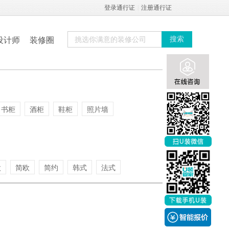
登录通行证
|
注册通行证
设计师
装修圈
搜索
书柜
酒柜
鞋柜
照片墙
欧
简欧
简约
韩式
法式