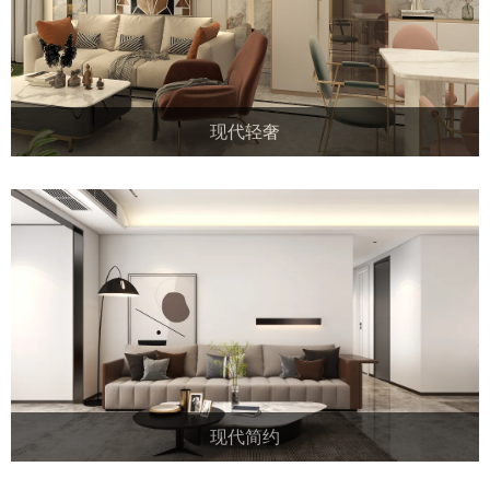
现代轻奢
现代简约