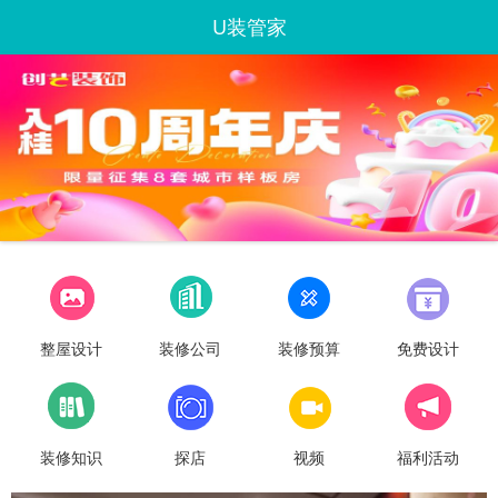
U装管家
整屋设计
装修公司
装修预算
免费设计
装修知识
探店
视频
福利活动