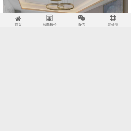
首页
智能报价
微信
装修圈
现代轻奢130平，星河湾