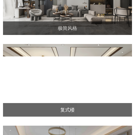
极简风格
复式楼