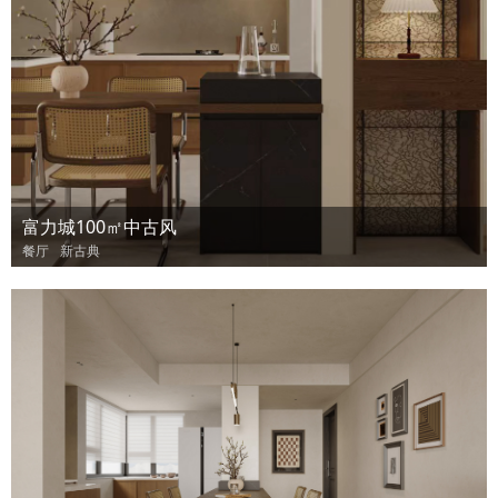
富力城100㎡中古风
餐厅
新古典