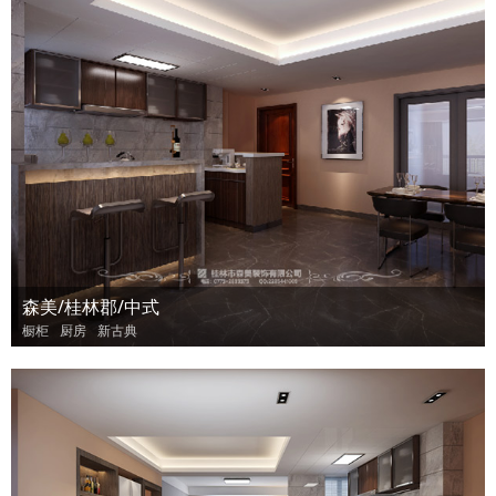
森美/桂林郡/中式
橱柜
厨房
新古典