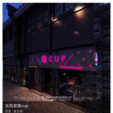
东西巷樂cup
茶室
新古典