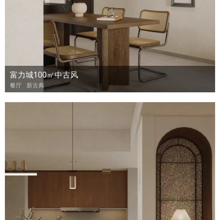
富力城100㎡中古风
餐厅
新古典