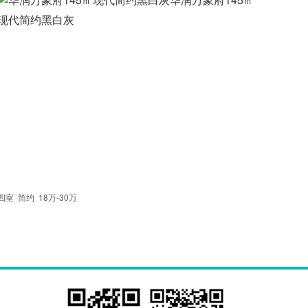
现代简约黑白灰
四室
简约
18万-30万