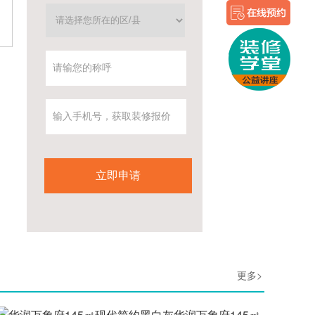
更多>
华润万象府145㎡