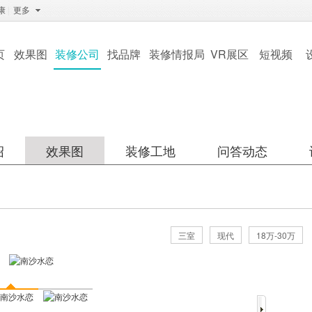
康
|
更多
页
效果图
装修公司
找品牌
装修情报局
VR展区
短视频
绍
效果图
装修工地
问答动态
三室
现代
18万-30万