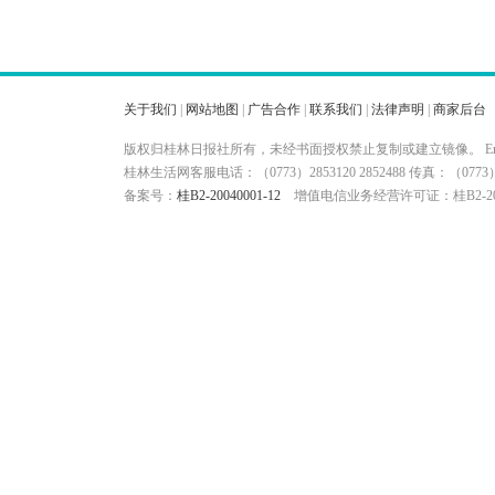
关于我们
|
网站地图
|
广告合作
|
联系我们
|
法律声明
|
商家后台
版权归桂林日报社所有，未经书面授权禁止复制或建立镜像。 Ema
桂林生活网客服电话：（0773）2853120 2852488 传真：（
备案号：
桂B2-20040001-12
增值电信业务经营许可证：桂B2-200