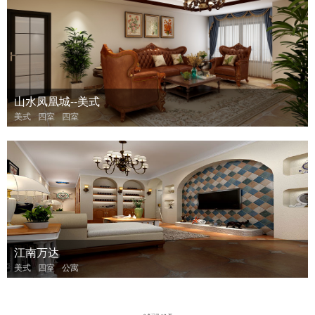
山水凤凰城--美式
美式
四室
四室
江南万达
美式
四室
公寓