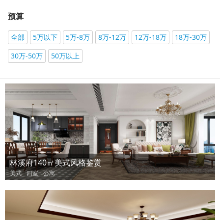
预算
全部
5万以下
5万-8万
8万-12万
12万-18万
18万-30万
30万-50万
50万以上
林溪府140㎡美式风格鉴赏
美式
四室
公寓