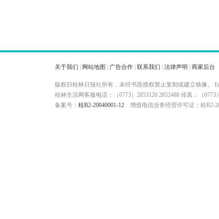
关于我们
|
网站地图
|
广告合作
|
联系我们
|
法律声明
|
商家后台
版权归桂林日报社所有，未经书面授权禁止复制或建立镜像。 Ema
桂林生活网客服电话：（0773）2853120 2852488 传真：（
备案号：
桂B2-20040001-12
增值电信业务经营许可证：桂B2-200