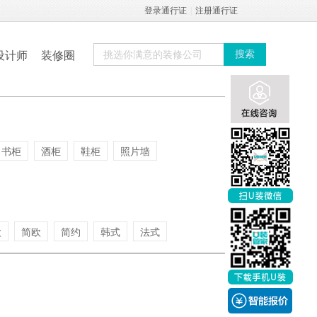
登录通行证
|
注册通行证
设计师
装修圈
搜索
书柜
酒柜
鞋柜
照片墙
欧
简欧
简约
韩式
法式