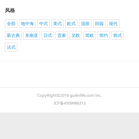
风格
全部
地中海
中式
美式
欧式
混搭
田园
现代
新古典
东南亚
日式
宜家
北欧
简欧
简约
韩式
法式
CopyRight©2016 guilinlife.com Inc.
ICP备4509986313