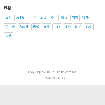
风格
全部
地中海
中式
美式
欧式
混搭
田园
现代
新古典
东南亚
日式
宜家
北欧
简欧
简约
韩式
法式
CopyRight©2016 guilinlife.com Inc.
ICP备4509986313