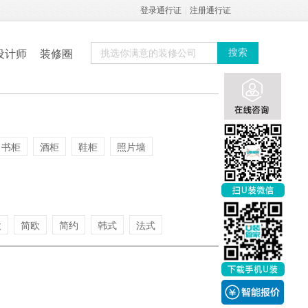
登录通行证
|
注册通行证
设计师
装修圈
搜索
书柜
酒柜
鞋柜
照片墙
欧
简欧
简约
韩式
法式