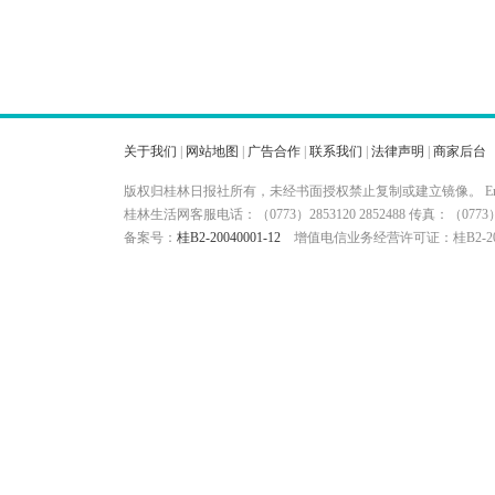
关于我们
|
网站地图
|
广告合作
|
联系我们
|
法律声明
|
商家后台
版权归桂林日报社所有，未经书面授权禁止复制或建立镜像。 Ema
桂林生活网客服电话：（0773）2853120 2852488 传真：（
备案号：
桂B2-20040001-12
增值电信业务经营许可证：桂B2-200