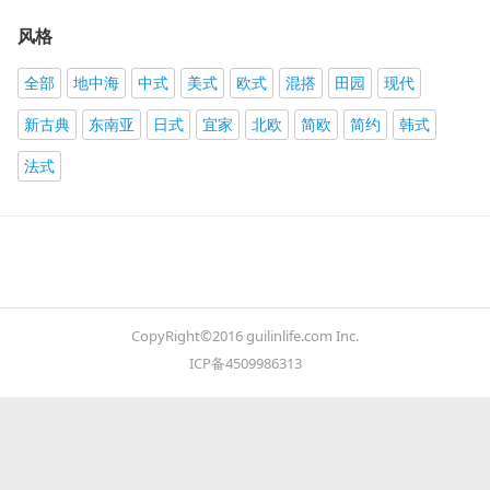
风格
全部
地中海
中式
美式
欧式
混搭
田园
现代
新古典
东南亚
日式
宜家
北欧
简欧
简约
韩式
法式
CopyRight©2016 guilinlife.com Inc.
ICP备4509986313