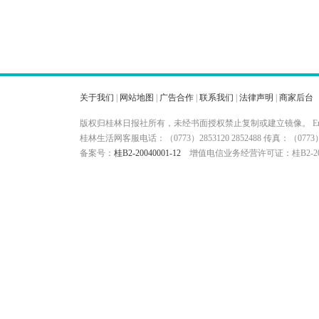
关于我们
|
网站地图
|
广告合作
|
联系我们
|
法律声明
|
商家后台
版权归桂林日报社所有，未经书面授权禁止复制或建立镜像。 Ema
桂林生活网客服电话：（0773）2853120 2852488 传真：（
备案号：
桂B2-20040001-12
增值电信业务经营许可证：桂B2-200