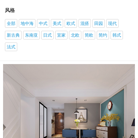
风格
全部
地中海
中式
美式
欧式
混搭
田园
现代
新古典
东南亚
日式
宜家
北欧
简欧
简约
韩式
法式