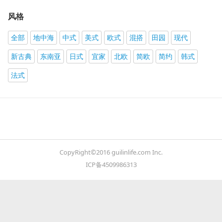
风格
全部
地中海
中式
美式
欧式
混搭
田园
现代
新古典
东南亚
日式
宜家
北欧
简欧
简约
韩式
法式
CopyRight©2016 guilinlife.com Inc.
ICP备4509986313