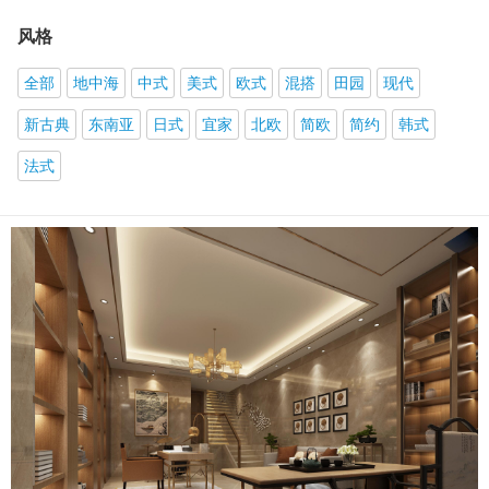
风格
全部
地中海
中式
美式
欧式
混搭
田园
现代
新古典
东南亚
日式
宜家
北欧
简欧
简约
韩式
法式