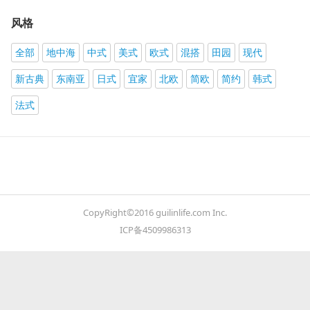
风格
全部
地中海
中式
美式
欧式
混搭
田园
现代
新古典
东南亚
日式
宜家
北欧
简欧
简约
韩式
法式
CopyRight©2016 guilinlife.com Inc.
ICP备4509986313