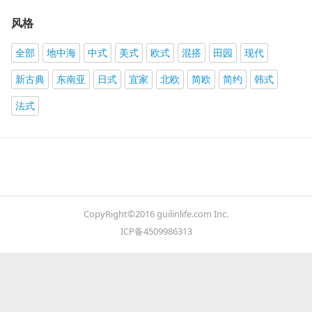
风格
全部
地中海
中式
美式
欧式
混搭
田园
现代
新古典
东南亚
日式
宜家
北欧
简欧
简约
韩式
法式
CopyRight©2016 guilinlife.com Inc.
ICP备4509986313