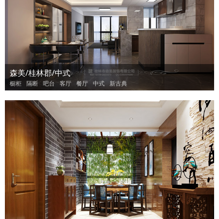
森美/桂林郡/中式
橱柜
隔断
吧台
客厅
餐厅
中式
新古典