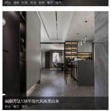
吧台
酒柜
灯具
吊顶
厨房
餐厅
现代
融创万达138平现代风格黑白灰
吧台
餐厅
现代