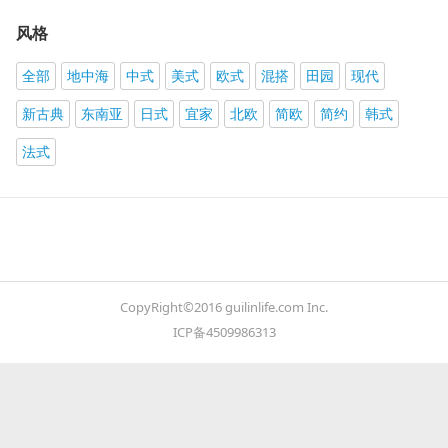
风格
全部
地中海
中式
美式
欧式
混搭
田园
现代
新古典
东南亚
日式
宜家
北欧
简欧
简约
韩式
法式
CopyRight©2016 guilinlife.com Inc.
ICP备4509986313