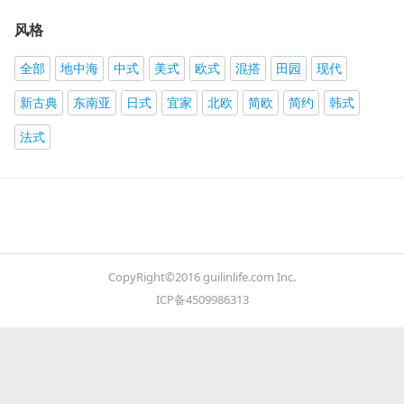
风格
全部
地中海
中式
美式
欧式
混搭
田园
现代
新古典
东南亚
日式
宜家
北欧
简欧
简约
韩式
法式
CopyRight©2016 guilinlife.com Inc.
ICP备4509986313