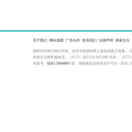
关于我们
|
网站地图
|
广告合作
|
联系我们
|
法律声明
|
商家后台
版权归桂林日报社所有，未经书面授权禁止复制或建立镜像。 Ema
桂林生活网客服电话：（0773）2853120 2852488 传真：（
备案号：
桂B2-20040001-12
增值电信业务经营许可证：桂B2-200