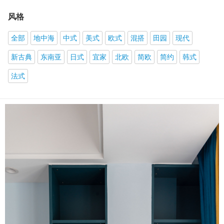
风格
全部
地中海
中式
美式
欧式
混搭
田园
现代
新古典
东南亚
日式
宜家
北欧
简欧
简约
韩式
法式