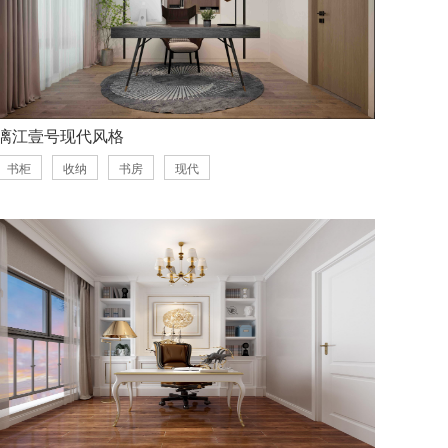
漓江壹号现代风格
书柜
收纳
书房
现代