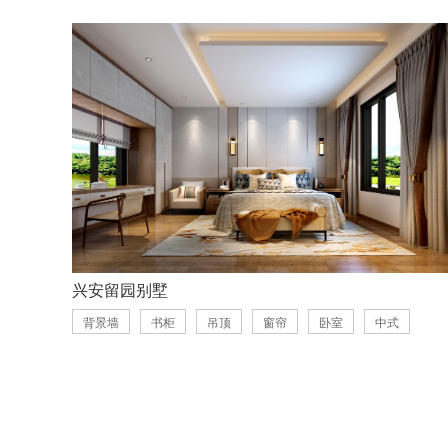
兴安留园别墅
背景墙
书柜
吊顶
窗帘
卧室
中式