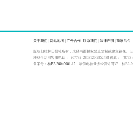
关于我们
|
网站地图
|
广告合作
|
联系我们
|
法律声明
|
商家后台
版权归桂林日报社所有，未经书面授权禁止复制或建立镜像。 Ema
桂林生活网客服电话：（0773）2853120 2852488 传真：（
备案号：
桂B2-20040001-12
增值电信业务经营许可证：桂B2-200