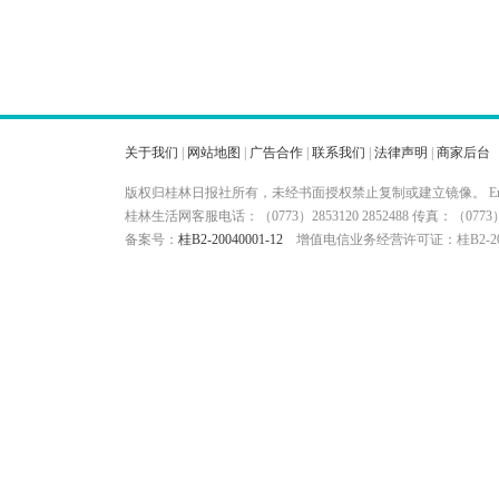
关于我们
|
网站地图
|
广告合作
|
联系我们
|
法律声明
|
商家后台
版权归桂林日报社所有，未经书面授权禁止复制或建立镜像。 Ema
桂林生活网客服电话：（0773）2853120 2852488 传真：（
备案号：
桂B2-20040001-12
增值电信业务经营许可证：桂B2-200