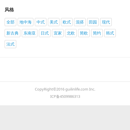
风格
全部
地中海
中式
美式
欧式
混搭
田园
现代
新古典
东南亚
日式
宜家
北欧
简欧
简约
韩式
法式
CopyRight©2016 guilinlife.com Inc.
ICP备4509986313