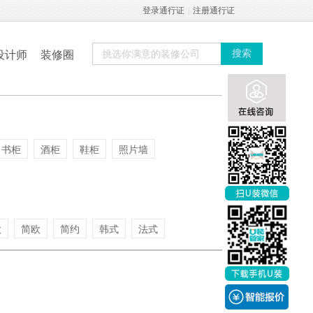
登录通行证
|
注册通行证
设计师
装修圈
搜索
书柜
酒柜
鞋柜
照片墙
欧
简欧
简约
韩式
法式