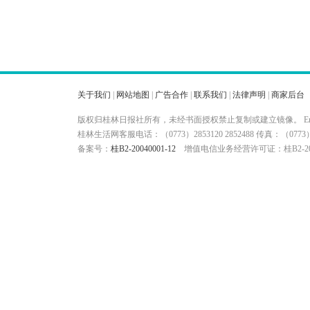
关于我们
|
网站地图
|
广告合作
|
联系我们
|
法律声明
|
商家后台
版权归桂林日报社所有，未经书面授权禁止复制或建立镜像。 Ema
桂林生活网客服电话：（0773）2853120 2852488 传真：（
备案号：
桂B2-20040001-12
增值电信业务经营许可证：桂B2-200