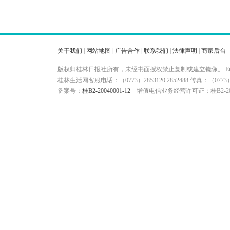
关于我们
|
网站地图
|
广告合作
|
联系我们
|
法律声明
|
商家后台
版权归桂林日报社所有，未经书面授权禁止复制或建立镜像。 Ema
桂林生活网客服电话：（0773）2853120 2852488 传真：（
备案号：
桂B2-20040001-12
增值电信业务经营许可证：桂B2-200