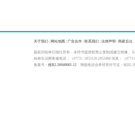
关于我们
|
网站地图
|
广告合作
|
联系我们
|
法律声明
|
商家后台
版权归桂林日报社所有，未经书面授权禁止复制或建立镜像。 Ema
桂林生活网客服电话：（0773）2853120 2852488 传真：（
备案号：
桂B2-20040001-12
增值电信业务经营许可证：桂B2-200