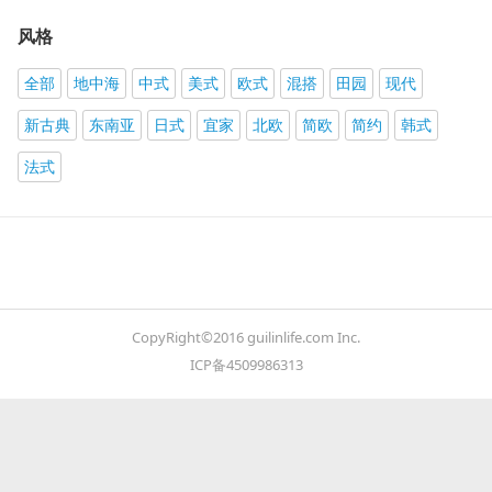
风格
全部
地中海
中式
美式
欧式
混搭
田园
现代
新古典
东南亚
日式
宜家
北欧
简欧
简约
韩式
法式
CopyRight©2016 guilinlife.com Inc.
ICP备4509986313