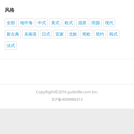
风格
全部
地中海
中式
美式
欧式
混搭
田园
现代
新古典
东南亚
日式
宜家
北欧
简欧
简约
韩式
法式
CopyRight©2016 guilinlife.com Inc.
ICP备4509986313